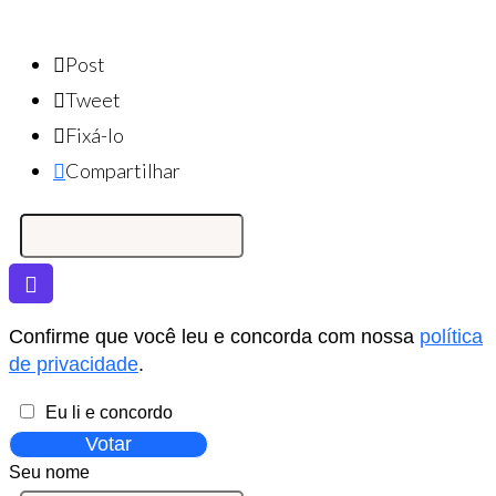
Post
Tweet
Fixá-lo
Compartilhar
Confirme que você leu e concorda com nossa
política
de privacidade
.
Eu li e concordo
Votar
Seu nome