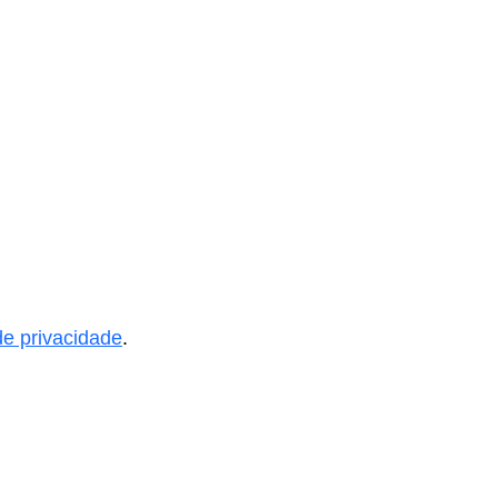
 de privacidade
.